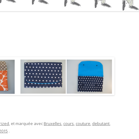
rized
, et marquée avec
Bruxelles
,
cours
,
couture
,
debutant
,
 2015
.