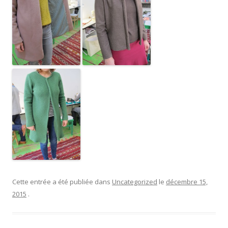
Cette entrée a été publiée dans
Uncategorized
le
décembre 15,
2015
.