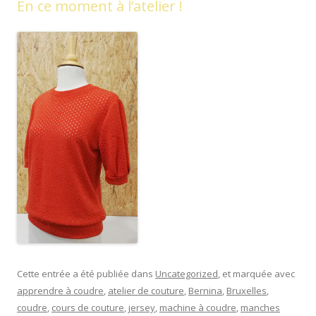
En ce moment à l’atelier !
Cette entrée a été publiée dans
Uncategorized
, et marquée avec
apprendre à coudre
,
atelier de couture
,
Bernina
,
Bruxelles
,
coudre
,
cours de couture
,
jersey
,
machine à coudre
,
manches