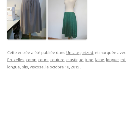
Cette entrée a été publiée dans
Uncategorized
, et marquée avec
Bruxelles
,
coton
,
cours
,
couture
,
elastique
,
jupe
,
laine
,
longue
,
mi-
longue
,
plis
,
viscose
, le
octobre 16, 2015
.