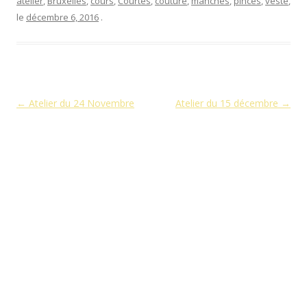
atelier
,
Bruxelles
,
cours
,
Courtes
,
couture
,
manches
,
pinces
,
veste
,
le
décembre 6, 2016
.
Navigation des articles
←
Atelier du 24 Novembre
Atelier du 15 décembre
→