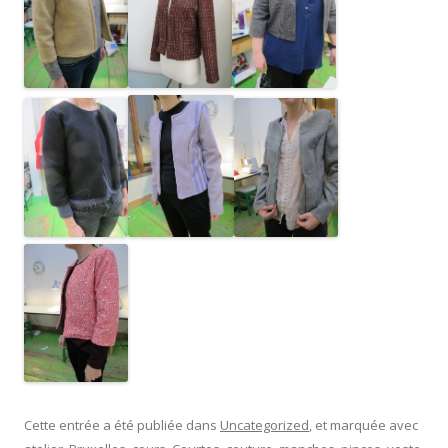
Cette entrée a été publiée dans
Uncategorized
, et marquée avec