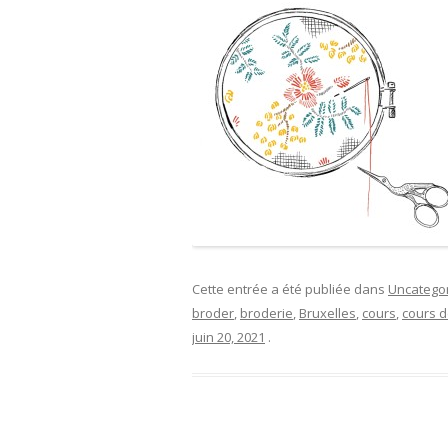
Cette entrée a été publiée dans
Uncatego
broder
,
broderie
,
Bruxelles
,
cours
,
cours d
juin 20, 2021
.