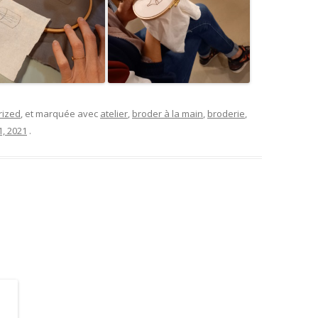
rized
, et marquée avec
atelier
,
broder à la main
,
broderie
,
1, 2021
.