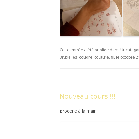
Cette entrée a été publiée dans
Uncatego
Bruxelles
,
coudre
,
couture
,
fil
, le
octobre 2
Nouveau cours !!!
Broderie à la main