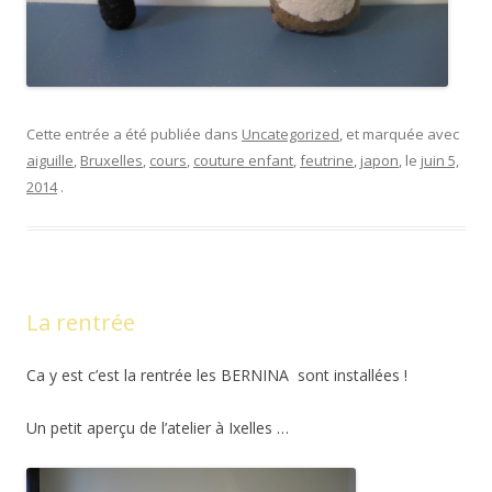
Cette entrée a été publiée dans
Uncategorized
, et marquée avec
aiguille
,
Bruxelles
,
cours
,
couture enfant
,
feutrine
,
japon
, le
juin 5,
2014
.
La rentrée
Ca y est c’est la rentrée les BERNINA sont installées !
Un petit aperçu de l’atelier à Ixelles …