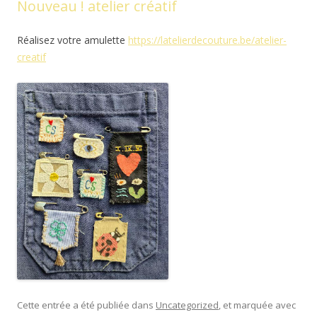
Nouveau ! atelier créatif
Réalisez votre amulette
https://latelierdecouture.be/atelier-
creatif
Cette entrée a été publiée dans
Uncategorized
, et marquée avec