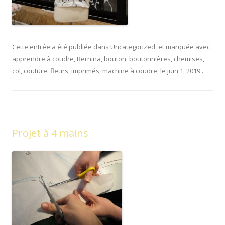
Cette entrée a été publiée dans
Uncategorized
, et marquée avec
apprendre à coudre
,
Bernina
,
bouton
,
boutonnières
,
chemises
,
col
,
couture
,
fleurs
,
imprimés
,
machine à coudre
, le
juin 1, 2019
.
Projet à 4 mains