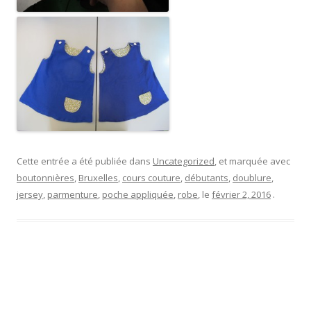
Cette entrée a été publiée dans
Uncategorized
, et marquée avec
boutonnières
,
Bruxelles
,
cours couture
,
débutants
,
doublure
,
jersey
,
parmenture
,
poche appliquée
,
robe
, le
février 2, 2016
.