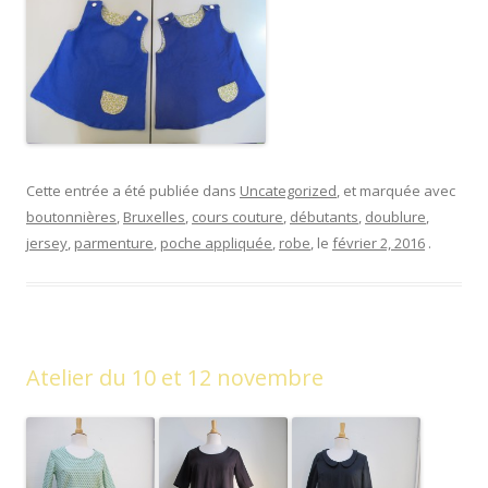
Cette entrée a été publiée dans
Uncategorized
, et marquée avec
boutonnières
,
Bruxelles
,
cours couture
,
débutants
,
doublure
,
jersey
,
parmenture
,
poche appliquée
,
robe
, le
février 2, 2016
.
Atelier du 10 et 12 novembre