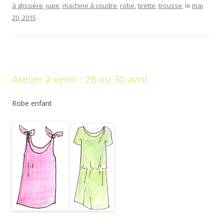
à glissière
,
jupe
,
machine à coudre
,
robe
,
tirette
,
trousse
, le
mai
20, 2015
.
Atelier à venir : 28 ou 30 avril
Robe enfant