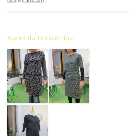
robe
, le
mai 30, 2017
.
Atelier du 15 décembre