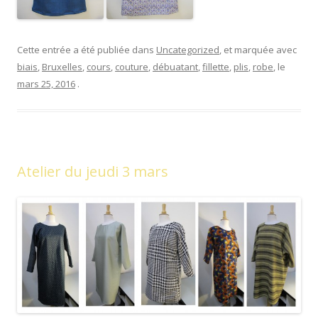
Cette entrée a été publiée dans
Uncategorized
, et marquée avec
biais
,
Bruxelles
,
cours
,
couture
,
débuatant
,
fillette
,
plis
,
robe
, le
mars 25, 2016
.
Atelier du jeudi 3 mars