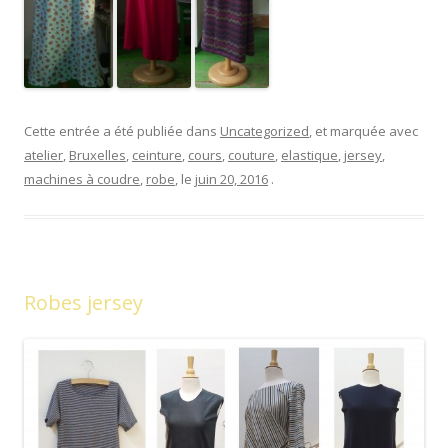
Cette entrée a été publiée dans
Uncategorized
, et marquée avec
atelier
,
Bruxelles
,
ceinture
,
cours
,
couture
,
elastique
,
jersey
,
machines à coudre
,
robe
, le
juin 20, 2016
.
Robes jersey