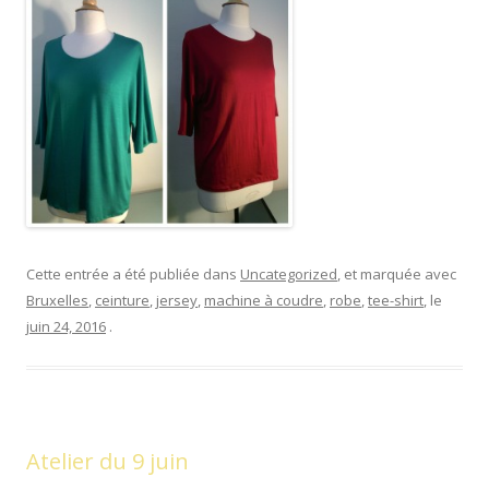
Cette entrée a été publiée dans
Uncategorized
, et marquée avec
Bruxelles
,
ceinture
,
jersey
,
machine à coudre
,
robe
,
tee-shirt
, le
juin 24, 2016
.
Atelier du 9 juin