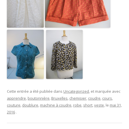
Cette entrée a été publiée dans
Uncategorized
, et marquée avec
apprendre
,
boutonnière
,
Bruxelles
,
chemisier
,
coudre
,
cours
,
couture
,
doublure
,
machine à coudre
,
robe
,
short
,
veste
, le
mai 31,
2016
.