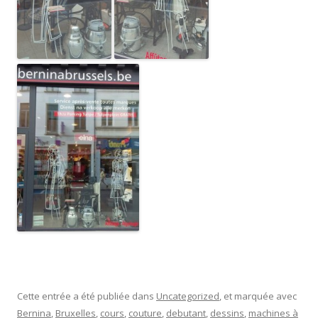
Cette entrée a été publiée dans
Uncategorized
, et marquée avec
Bernina
,
Bruxelles
,
cours
,
couture
,
debutant
,
dessins
,
machines à