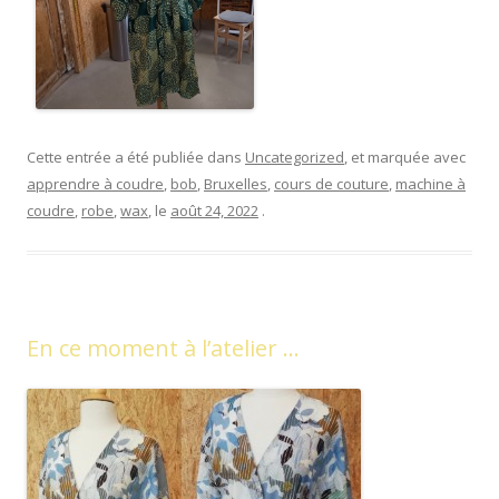
Cette entrée a été publiée dans
Uncategorized
, et marquée avec
apprendre à coudre
,
bob
,
Bruxelles
,
cours de couture
,
machine à
coudre
,
robe
,
wax
, le
août 24, 2022
.
En ce moment à l’atelier …