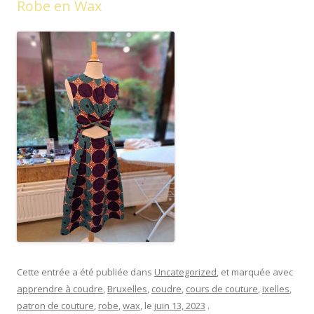
Robe en Wax
Cette entrée a été publiée dans
Uncategorized
, et marquée avec
apprendre à coudre
,
Bruxelles
,
coudre
,
cours de couture
,
ixelles
,
patron de couture
,
robe
,
wax
, le
juin 13, 2023
.