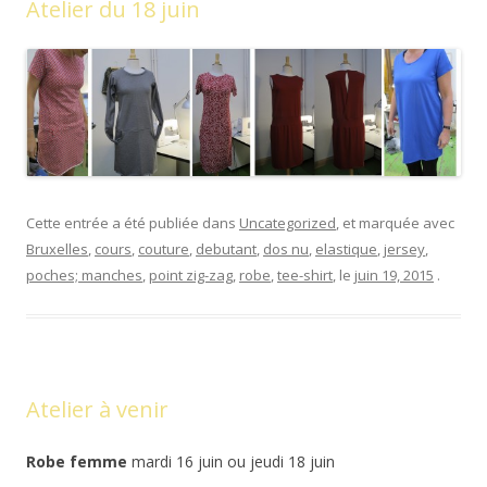
Atelier du 18 juin
Cette entrée a été publiée dans
Uncategorized
, et marquée avec
Bruxelles
,
cours
,
couture
,
debutant
,
dos nu
,
elastique
,
jersey
,
poches; manches
,
point zig-zag
,
robe
,
tee-shirt
, le
juin 19, 2015
.
Atelier à venir
Robe femme
mardi 16 juin ou jeudi 18 juin