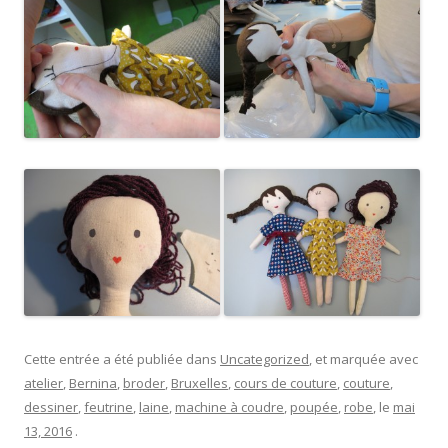
Cette entrée a été publiée dans
Uncategorized
, et marquée avec
atelier
,
Bernina
,
broder
,
Bruxelles
,
cours de couture
,
couture
,
dessiner
,
feutrine
,
laine
,
machine à coudre
,
poupée
,
robe
, le
mai
13, 2016
.