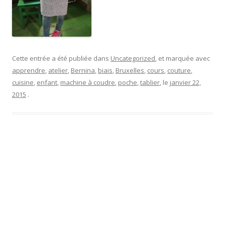
Cette entrée a été publiée dans
Uncategorized
, et marquée avec
apprendre
,
atelier
,
Bernina
,
biais
,
Bruxelles
,
cours
,
couture
,
cuisine
,
enfant
,
machine à coudre
,
poche
,
tablier
, le
janvier 22,
2015
.