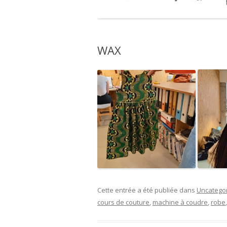
WAX
Cette entrée a été publiée dans
Uncatego
cours de couture
,
machine à coudre
,
robe