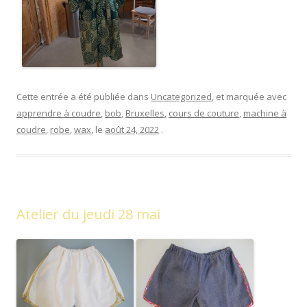
Cette entrée a été publiée dans
Uncategorized
, et marquée avec
apprendre à coudre
,
bob
,
Bruxelles
,
cours de couture
,
machine à
coudre
,
robe
,
wax
, le
août 24, 2022
.
Atelier du jeudi 28 mai