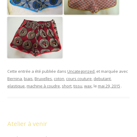
Cette entrée a été publiée dans
Uncategorized
, et marquée avec
Bernina
,
biais
,
Bruxelles
,
coton
,
cours couture
,
debutant
,
elastique
,
machine à coudre
,
short
,
tissu
,
wax
, le
mai 29, 2015
.
Atelier à venir