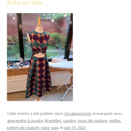
Robe en Wax
Cette entrée a été publiée dans
Uncategorized
, et marquée avec
apprendre à coudre
,
Bruxelles
,
coudre
,
cours de couture
,
ixelles
,
patron de couture
,
robe
,
wax
, le
juin 13, 2023
.