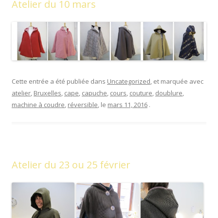
Atelier du 10 mars
Cette entrée a été publiée dans
Uncategorized
, et marquée avec
atelier
,
Bruxelles
,
cape
,
capuche
,
cours
,
couture
,
doublure
,
machine à coudre
,
réversible
, le
mars 11, 2016
.
Atelier du 23 ou 25 février