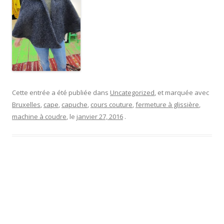
Cette entrée a été publiée dans
Uncategorized
, et marquée avec
Bruxelles
,
cape
,
capuche
,
cours couture
,
fermeture à glissière
,
machine à coudre
, le
janvier 27, 2016
.