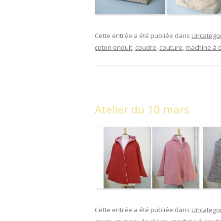
Cette entrée a été publiée dans
Uncatego
coton enduit
,
coudre
,
couture
,
machine à 
Atelier du 10 mars
Cette entrée a été publiée dans
Uncatego