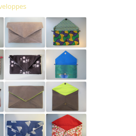
nveloppes