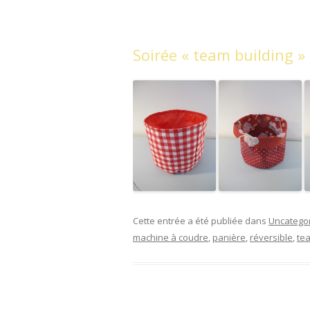
Soirée « team building »
Cette entrée a été publiée dans
Uncatego
machine à coudre
,
panière
,
réversible
,
te