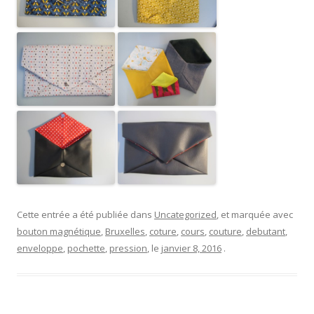
Cette entrée a été publiée dans
Uncategorized
, et marquée avec
bouton magnétique
,
Bruxelles
,
coture
,
cours
,
couture
,
debutant
,
enveloppe
,
pochette
,
pression
, le
janvier 8, 2016
.