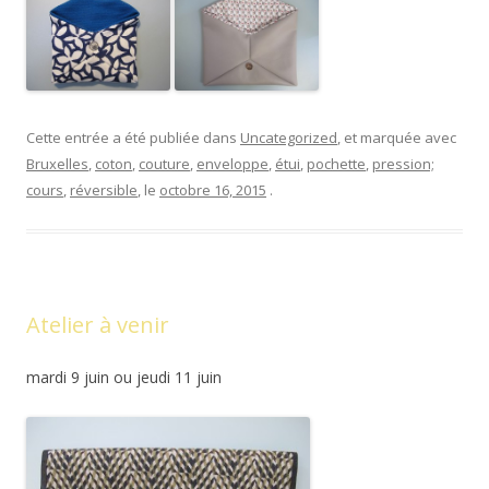
Cette entrée a été publiée dans
Uncategorized
, et marquée avec
Bruxelles
,
coton
,
couture
,
enveloppe
,
étui
,
pochette
,
pression;
cours
,
réversible
, le
octobre 16, 2015
.
Atelier à venir
mardi 9 juin ou jeudi 11 juin