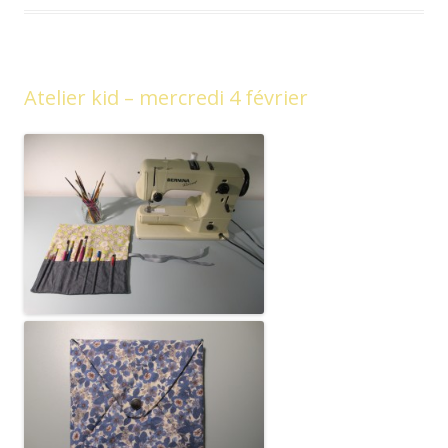
Atelier kid – mercredi 4 février