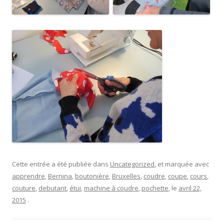
Cette entrée a été publiée dans
Uncategorized
, et marquée avec
apprendre
,
Bernina
,
boutonière
,
Bruxelles
,
coudre
,
coupe
,
cours
,
couture
,
debutant
,
étui
,
machine à coudre
,
pochette
, le
avril 22,
2015
.