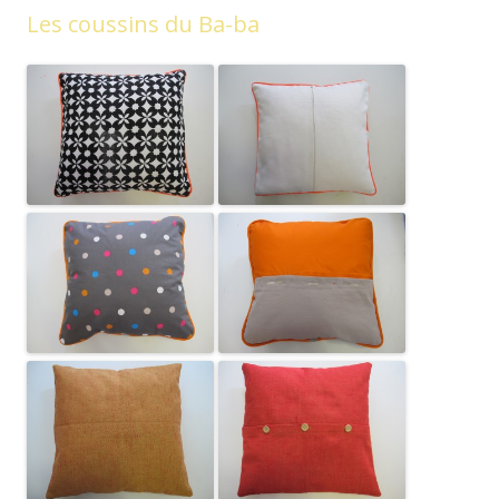
Les coussins du Ba-ba