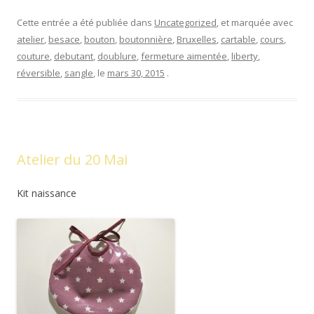
Cette entrée a été publiée dans
Uncategorized
, et marquée avec
atelier
,
besace
,
bouton
,
boutonnière
,
Bruxelles
,
cartable
,
cours
,
couture
,
debutant
,
doublure
,
fermeture aimentée
,
liberty
,
réversible
,
sangle
, le
mars 30, 2015
.
Atelier du 20 Mai
Kit naissance