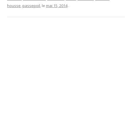
housse
,
passepoil
, le
mai 15, 2014
.