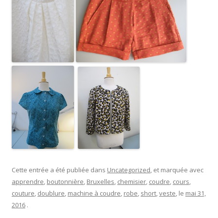
Cette entrée a été publiée dans
Uncategorized
, et marquée avec
apprendre
,
boutonnière
,
Bruxelles
,
chemisier
,
coudre
,
cours
,
couture
,
doublure
,
machine à coudre
,
robe
,
short
,
veste
, le
mai 31,
2016
.