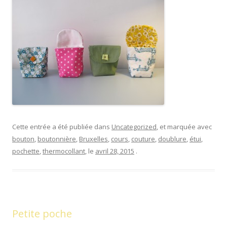
Cette entrée a été publiée dans
Uncategorized
, et marquée avec
bouton
,
boutonnière
,
Bruxelles
,
cours
,
couture
,
doublure
,
étui
,
pochette
,
thermocollant
, le
avril 28, 2015
.
Petite poche